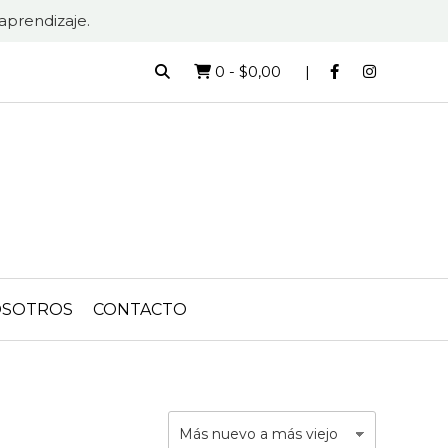
aprendizaje.
0
-
$0,00
SOTROS
CONTACTO