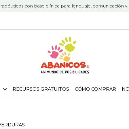
rapéuticos con base clínica para lenguaje, comunicación y 
RECURSOS GRATUITOS
CÓMO COMPRAR
NO
 VERDURAS