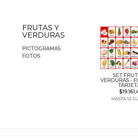
FRUTAS Y
VERDURAS
PICTOGRAMAS
FOTOS
SET FRUT
VERDURAS - FO
TARJET
$19.161,
HASTA 12 C