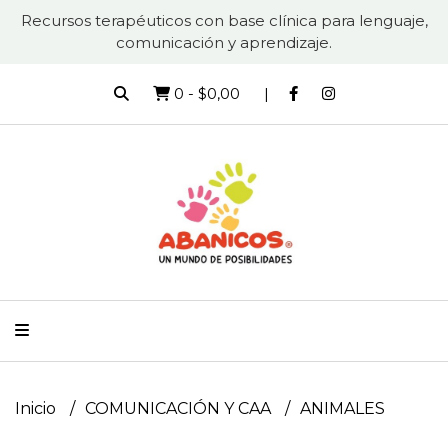
Recursos terapéuticos con base clínica para lenguaje,
comunicación y aprendizaje.
0
-
$0,00
Inicio
COMUNICACIÓN Y CAA
ANIMALES