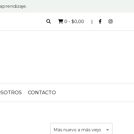
aprendizaje.
0
-
$0,00
SOTROS
CONTACTO