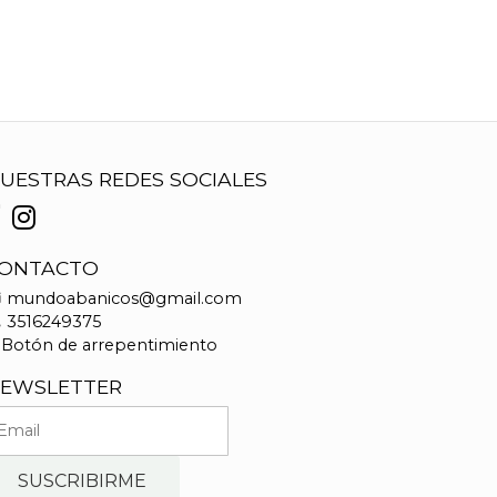
UESTRAS REDES SOCIALES
ONTACTO
mundoabanicos@gmail.com
3516249375
Botón de arrepentimiento
EWSLETTER
SUSCRIBIRME