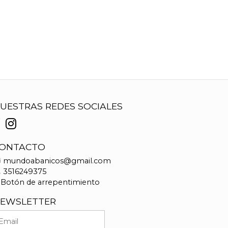
UESTRAS REDES SOCIALES
ONTACTO
mundoabanicos@gmail.com
3516249375
Botón de arrepentimiento
EWSLETTER