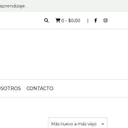
aprendizaje.
0
-
$0,00
SOTROS
CONTACTO