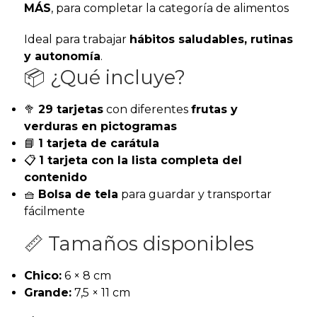
MÁS
, para completar la categoría de alimentos
Ideal para trabajar
hábitos saludables, rutinas
y autonomía
.
📦 ¿Qué incluye?
🥦
29 tarjetas
con diferentes
frutas y
verduras en pictogramas
📘
1 tarjeta de carátula
📋
1 tarjeta con la lista completa del
contenido
🧺
Bolsa de tela
para guardar y transportar
fácilmente
📏 Tamaños disponibles
Chico:
6 × 8 cm
Grande:
7,5 × 11 cm