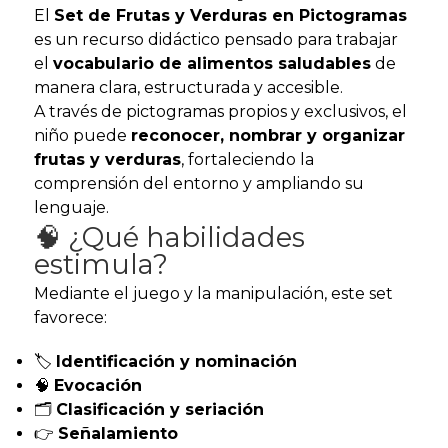
El
Set de Frutas y Verduras en Pictogramas
es un recurso didáctico pensado para trabajar
el
vocabulario de alimentos saludables
de
manera clara, estructurada y accesible.
A través de pictogramas propios y exclusivos, el
niño puede
reconocer, nombrar y organizar
frutas y verduras
, fortaleciendo la
comprensión del entorno y ampliando su
lenguaje.
🧠 ¿Qué habilidades
estimula?
Mediante el juego y la manipulación, este set
favorece:
🏷️
Identificación y nominación
🧠
Evocación
🗂️
Clasificación y seriación
👉
Señalamiento