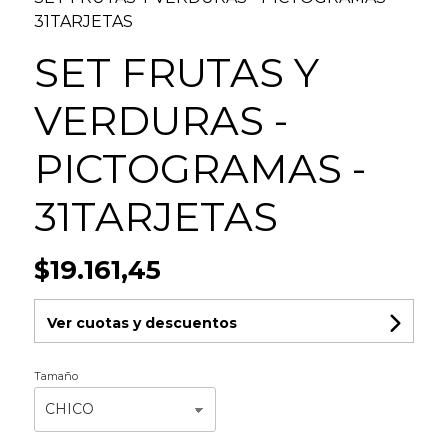
31TARJETAS
SET FRUTAS Y
VERDURAS -
PICTOGRAMAS -
31TARJETAS
$19.161,45
Ver cuotas y descuentos
Tamaño