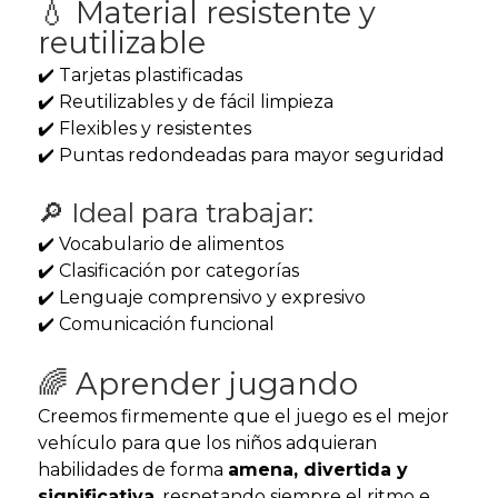
💧 Material resistente y
reutilizable
✔️ Tarjetas plastificadas
✔️ Reutilizables y de fácil limpieza
✔️ Flexibles y resistentes
✔️ Puntas redondeadas para mayor seguridad
🔎 Ideal para trabajar:
✔️ Vocabulario de alimentos
✔️ Clasificación por categorías
✔️ Lenguaje comprensivo y expresivo
✔️ Comunicación funcional
🌈 Aprender jugando
Creemos firmemente que el juego es el mejor
vehículo para que los niños adquieran
habilidades de forma
amena, divertida y
significativa
, respetando siempre el ritmo e