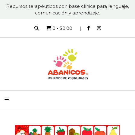
Recursos terapéuticos con base clínica para lenguaje,
comunicación y aprendizaje.
0
-
$0,00