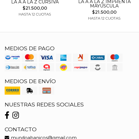
LA A A LA Z IMPRENTA
LA A A LA Z CURSIVA
MAYÚSCULA
$21.500,00
$21.500,00
HASTA 12 CUOTAS
HASTA 12 CUOTAS
MEDIOS DE PAGO
MEDIOS DE ENVÍO
NUESTRAS REDES SOCIALES
CONTACTO
mundoabanicos@gmail.com