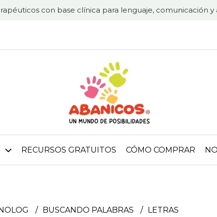
rapéuticos con base clínica para lenguaje, comunicación y 
RECURSOS GRATUITOS
CÓMO COMPRAR
NO
ONOLOG
BUSCANDO PALABRAS
LETRAS