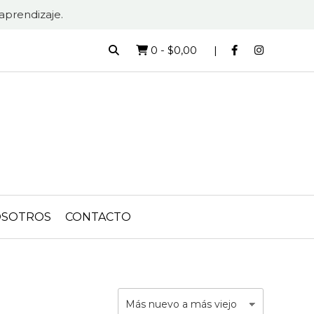
aprendizaje.
0
-
$0,00
SOTROS
CONTACTO