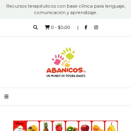
Recursos terapéuticos con base clínica para lenguaje,
comunicación y aprendizaje.
0
-
$0,00