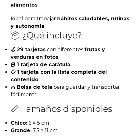
alimentos
Ideal para trabajar
hábitos saludables, rutinas
y autonomía
.
📦 ¿Qué incluye?
🍎
29 tarjetas
con diferentes
frutas y
verduras en fotos
📘
1 tarjeta de carátula
📋
1 tarjeta con la lista completa del
contenido
🧺
Bolsa de tela
para guardar y transportar
fácilmente
📏 Tamaños disponibles
Chico:
6 × 8 cm
Grande:
7,5 × 11 cm