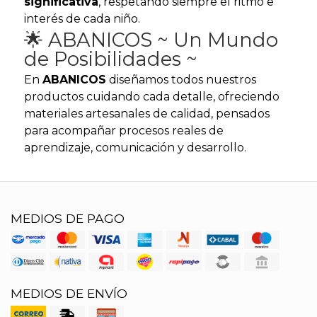
significativa
, respetando siempre el ritmo e
interés de cada niño.
🌟 ABANICOS ~ Un Mundo
de Posibilidades ~
En
ABANICOS
diseñamos todos nuestros
productos cuidando cada detalle, ofreciendo
materiales artesanales de calidad, pensados
para acompañar procesos reales de
aprendizaje, comunicación y desarrollo.
MEDIOS DE PAGO
MEDIOS DE ENVÍO