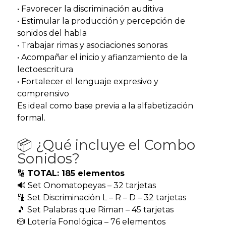
• Favorecer la discriminación auditiva
• Estimular la producción y percepción de
sonidos del habla
• Trabajar rimas y asociaciones sonoras
• Acompañar el inicio y afianzamiento de la
lectoescritura
• Fortalecer el lenguaje expresivo y
comprensivo
Es ideal como base previa a la alfabetización
formal.
📦 ¿Qué incluye el Combo
Sonidos?
🔢
TOTAL: 185 elementos
🔊 Set Onomatopeyas – 32 tarjetas
🔠 Set Discriminación L – R – D – 32 tarjetas
🎵 Set Palabras que Riman – 45 tarjetas
🎲 Lotería Fonológica – 76 elementos