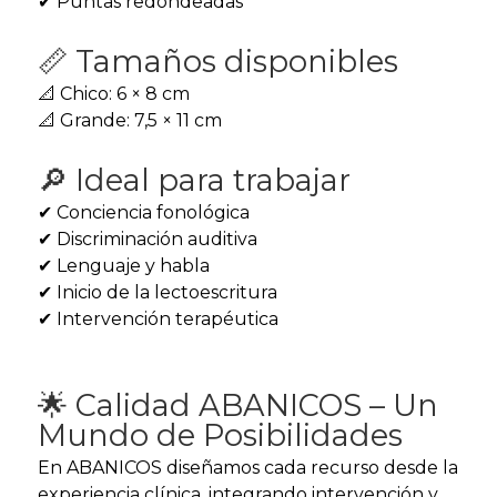
✔ Puntas redondeadas
📏 Tamaños disponibles
📐 Chico: 6 × 8 cm
📐 Grande: 7,5 × 11 cm
🔎 Ideal para trabajar
✔ Conciencia fonológica
✔ Discriminación auditiva
✔ Lenguaje y habla
✔ Inicio de la lectoescritura
✔ Intervención terapéutica
🌟 Calidad ABANICOS – Un
Mundo de Posibilidades
En ABANICOS diseñamos cada recurso desde la
experiencia clínica, integrando intervención y