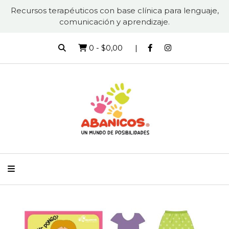
Recursos terapéuticos con base clínica para lenguaje,
comunicación y aprendizaje.
0
-
$0,00