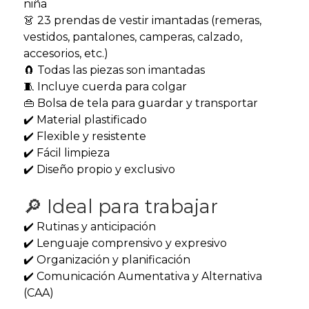
niña
👗 23 prendas de vestir imantadas (remeras,
vestidos, pantalones, camperas, calzado,
accesorios, etc.)
🧲 Todas las piezas son imantadas
🧵 Incluye cuerda para colgar
👜 Bolsa de tela para guardar y transportar
✔️ Material plastificado
✔️ Flexible y resistente
✔️ Fácil limpieza
✔️ Diseño propio y exclusivo
🔎 Ideal para trabajar
✔️ Rutinas y anticipación
✔️ Lenguaje comprensivo y expresivo
✔️ Organización y planificación
✔️ Comunicación Aumentativa y Alternativa
(CAA)