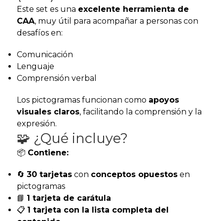
Este set es una
excelente herramienta de
CAA
, muy útil para acompañar a personas con
desafíos en:
Comunicación
Lenguaje
Comprensión verbal
Los pictogramas funcionan como
apoyos
visuales claros
, facilitando la comprensión y la
expresión.
🧩 ¿Qué incluye?
📦
Contiene:
🔄
30 tarjetas
con
conceptos opuestos
en
pictogramas
📘
1 tarjeta de carátula
📋
1 tarjeta con la lista completa del