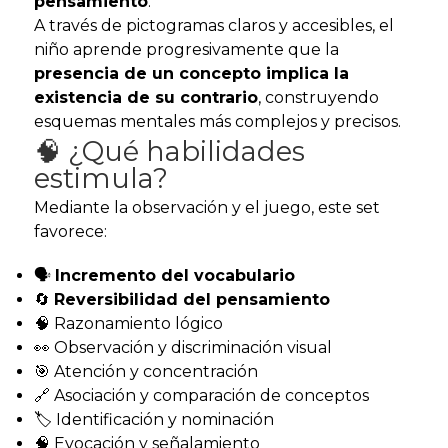
pensamiento
.
A través de pictogramas claros y accesibles, el
niño aprende progresivamente que la
presencia de un concepto implica la
existencia de su contrario
, construyendo
esquemas mentales más complejos y precisos.
🧠 ¿Qué habilidades
estimula?
Mediante la observación y el juego, este set
favorece:
🗣️
Incremento del vocabulario
🔄
Reversibilidad del pensamiento
🧠 Razonamiento lógico
👀 Observación y discriminación visual
🎯 Atención y concentración
🔗 Asociación y comparación de conceptos
🏷️ Identificación y nominación
🧠 Evocación y señalamiento