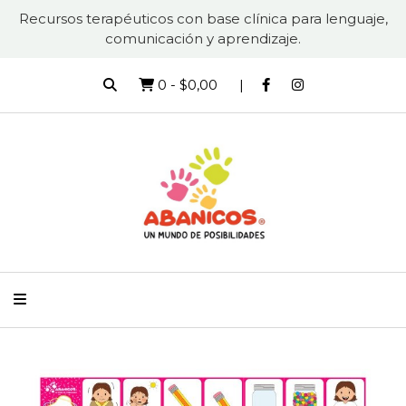
Recursos terapéuticos con base clínica para lenguaje,
comunicación y aprendizaje.
0
-
$0,00