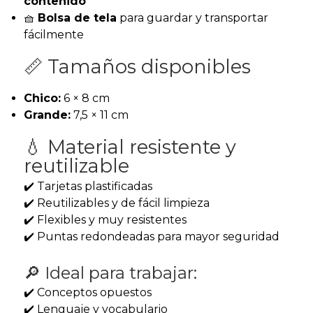
contenido
🧺
Bolsa de tela
para guardar y transportar
fácilmente
📏 Tamaños disponibles
Chico:
6 × 8 cm
Grande:
7,5 × 11 cm
💧 Material resistente y
reutilizable
✔️ Tarjetas plastificadas
✔️ Reutilizables y de fácil limpieza
✔️ Flexibles y muy resistentes
✔️ Puntas redondeadas para mayor seguridad
🔎 Ideal para trabajar:
✔️ Conceptos opuestos
✔️ Lenguaje y vocabulario