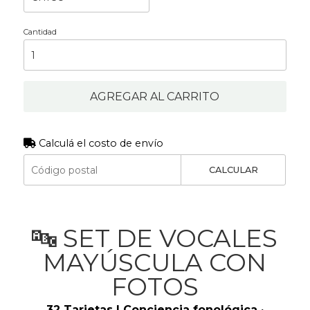
Cantidad
AGREGAR AL CARRITO
Calculá el costo de envío
CALCULAR
🔤 SET DE VOCALES
MAYÚSCULA CON
FOTOS
32 Tarjetas | Conciencia fonológica ·