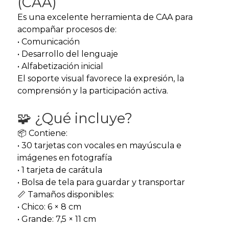
(CAA)
Es una excelente herramienta de CAA para
acompañar procesos de:
• Comunicación
• Desarrollo del lenguaje
• Alfabetización inicial
El soporte visual favorece la expresión, la
comprensión y la participación activa.
🧩 ¿Qué incluye?
📦 Contiene:
• 30 tarjetas con vocales en mayúscula e
imágenes en fotografía
• 1 tarjeta de carátula
• Bolsa de tela para guardar y transportar
📏 Tamaños disponibles:
• Chico: 6 × 8 cm
• Grande: 7,5 × 11 cm