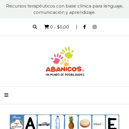
Recursos terapéuticos con base clínica para lenguaje,
comunicación y aprendizaje.
0
-
$0,00