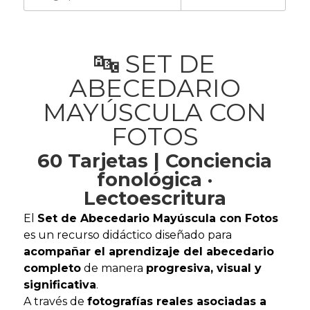
🔤 SET DE
ABECEDARIO
MAYÚSCULA CON
FOTOS
60 Tarjetas | Conciencia
fonológica ·
Lectoescritura
El
Set de Abecedario Mayúscula con Fotos
es un recurso didáctico diseñado para
acompañar el aprendizaje del abecedario
completo
de manera
progresiva, visual y
significativa
.
A través de
fotografías reales asociadas a