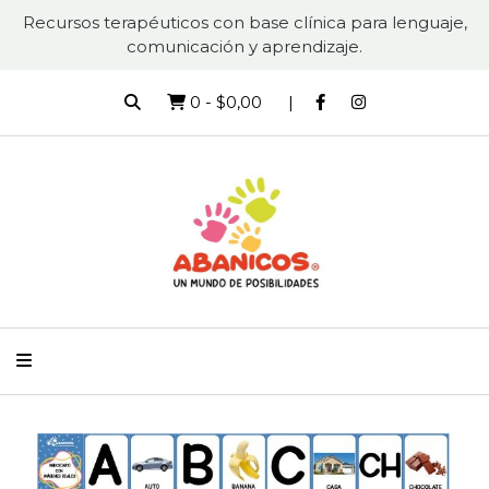
Recursos terapéuticos con base clínica para lenguaje,
comunicación y aprendizaje.
0
-
$0,00