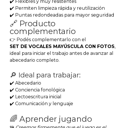
✔️ Flexibles y muy resistentes
✔️ Permiten limpieza rápida y reutilización
✔️ Puntas redondeadas para mayor seguridad
🔗 Producto
complementario
👉 Podés complementarlo con el
SET DE VOCALES MAYÚSCULA CON FOTOS
,
ideal para iniciar el trabajo antes de avanzar al
abecedario completo.
🔎 Ideal para trabajar:
✔️ Abecedario
✔️ Conciencia fonológica
✔️ Lectoescritura inicial
✔️ Comunicación y lenguaje
🌈 Aprender jugando
🧩
Creemos firmemente que el juego es el