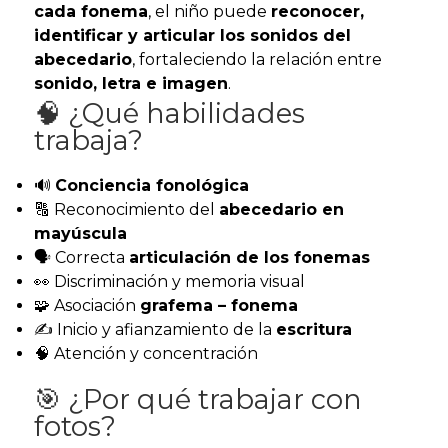
cada fonema
, el niño puede
reconocer,
identificar y articular los sonidos del
abecedario
, fortaleciendo la relación entre
sonido, letra e imagen
.
🧠 ¿Qué habilidades
trabaja?
🔊
Conciencia fonológica
🔠 Reconocimiento del
abecedario en
mayúscula
🗣️ Correcta
articulación de los fonemas
👀 Discriminación y memoria visual
🧩 Asociación
grafema – fonema
✍️ Inicio y afianzamiento de la
escritura
🧠 Atención y concentración
🎯 ¿Por qué trabajar con
fotos?