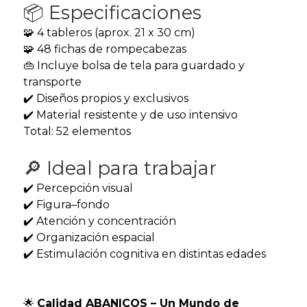
📦 Especificaciones
🧩 4 tableros (aprox. 21 x 30 cm)
🧩 48 fichas de rompecabezas
👜 Incluye bolsa de tela para guardado y
transporte
✔️ Diseños propios y exclusivos
✔️ Material resistente y de uso intensivo
Total: 52 elementos
🔎 Ideal para trabajar
✔️ Percepción visual
✔️ Figura–fondo
✔️ Atención y concentración
✔️ Organización espacial
✔️ Estimulación cognitiva en distintas edades
🌟
Calidad ABANICOS – Un Mundo de