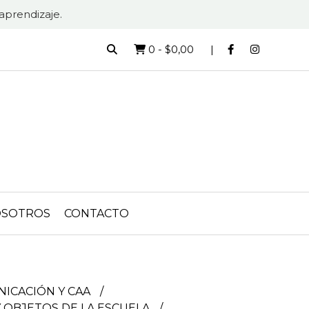
aprendizaje.
0
-
$0,00
SOTROS
CONTACTO
ICACIÓN Y CAA
Y OBJETOS DE LA ESCUELA