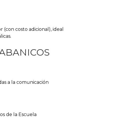
 (con costo adicional), ideal
licas.
o ABANICOS
adas a la comunicación
os de la Escuela