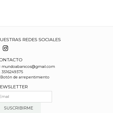
UESTRAS REDES SOCIALES
ONTACTO
mundoabanicos@gmail.com
3516249375
Botón de arrepentimiento
EWSLETTER
SUSCRIBIRME