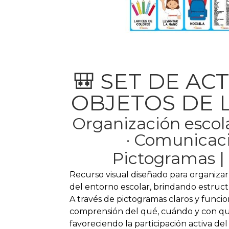
🎒 SET DE AC
OBJETOS DE 
Organización escola
· Comunicac
Pictogramas | 
Recurso visual diseñado para organizar 
del entorno escolar, brindando estructu
A través de pictogramas claros y funciona
comprensión del qué, cuándo y con qué 
favoreciendo la participación activa del