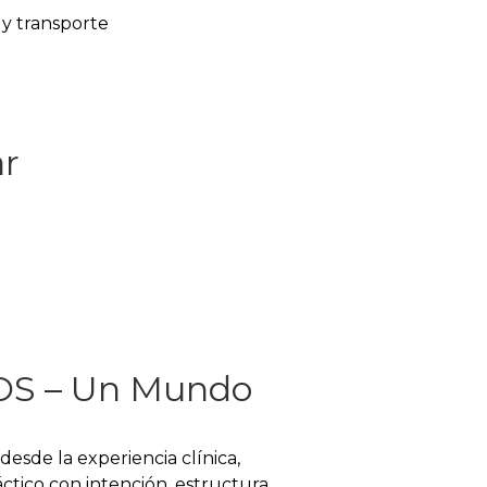
 y transporte
ar
OS – Un Mundo
sde la experiencia clínica,
ctico con intención, estructura