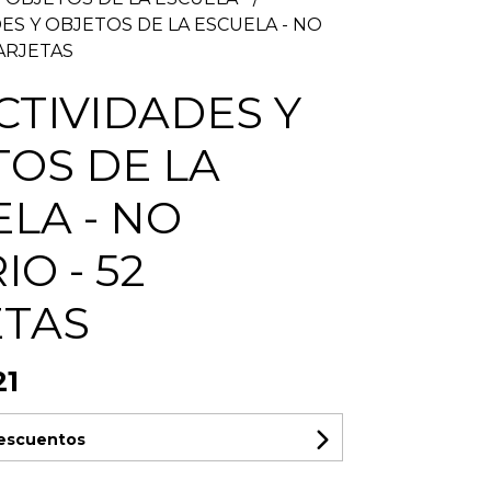
ES Y OBJETOS DE LA ESCUELA - NO
TARJETAS
CTIVIDADES Y
OS DE LA
LA - NO
IO - 52
ETAS
21
descuentos