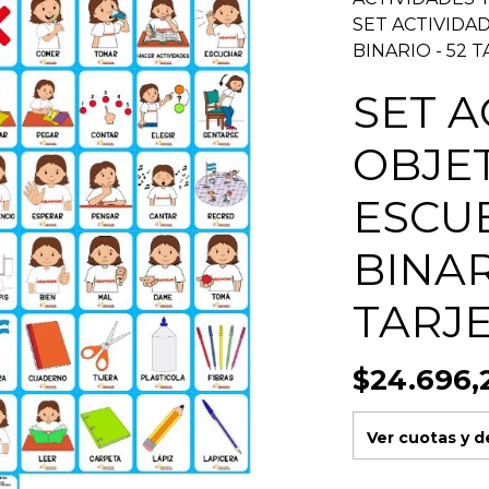
SET ACTIVIDAD
BINARIO - 52 
SET A
OBJET
ESCUE
BINAR
TARJ
$24.696,
Ver cuotas y 