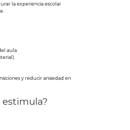
rar la experiencia escolar
a.
del aula
terial)
siciones y reducir ansiedad en
 estimula?