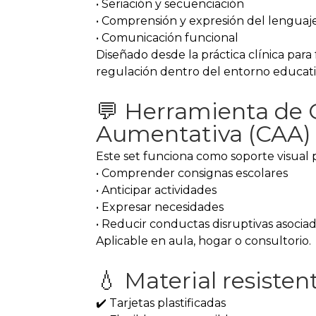
• Seriación y secuenciación
• Comprensión y expresión del lenguaj
• Comunicación funcional
Diseñado desde la práctica clínica par
regulación dentro del entorno educati
💬 Herramienta de
Aumentativa (CAA)
Este set funciona como soporte visual p
• Comprender consignas escolares
• Anticipar actividades
• Expresar necesidades
• Reducir conductas disruptivas asocia
Aplicable en aula, hogar o consultorio.
💧 Material resistent
✔️ Tarjetas plastificadas