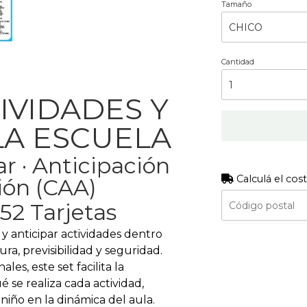
Tamaño
Cantidad
TIVIDADES Y
LA ESCUELA
r · Anticipación
Calculá el cos
ión (CAA)
52 Tarjetas
y anticipar actividades dentro
ra, previsibilidad y seguridad.
les, este set facilita la
se realiza cada actividad,
 niño en la dinámica del aula.