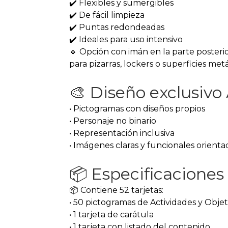
✔️ Flexibles y sumergibles
✔️ De fácil limpieza
✔️ Puntas redondeadas
✔️ Ideales para uso intensivo
🔹 Opción con imán en la parte posterior
para pizarras, lockers o superficies metá
🎨 Diseño exclusiv
• Pictogramas con diseños propios
• Personaje no binario
• Representación inclusiva
• Imágenes claras y funcionales orient
📦 Especificaciones
📦 Contiene 52 tarjetas:
• 50 pictogramas de Actividades y Objet
• 1 tarjeta de carátula
• 1 tarjeta con listado del contenido