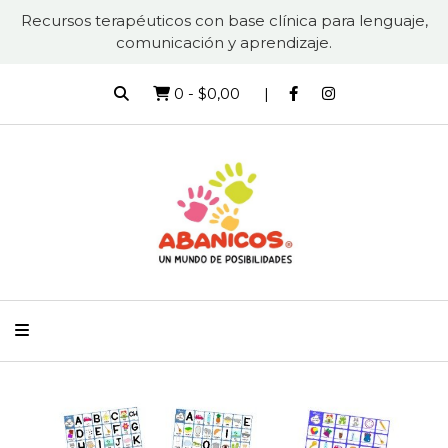
Recursos terapéuticos con base clínica para lenguaje,
comunicación y aprendizaje.
0
-
$0,00