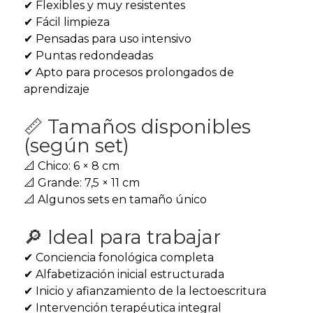
✔ Flexibles y muy resistentes
✔ Fácil limpieza
✔ Pensadas para uso intensivo
✔ Puntas redondeadas
✔ Apto para procesos prolongados de
aprendizaje
📏 Tamaños disponibles
(según set)
📐 Chico: 6 × 8 cm
📐 Grande: 7,5 × 11 cm
📐 Algunos sets en tamaño único
🔎 Ideal para trabajar
✔ Conciencia fonológica completa
✔ Alfabetización inicial estructurada
✔ Inicio y afianzamiento de la lectoescritura
✔ Intervención terapéutica integral