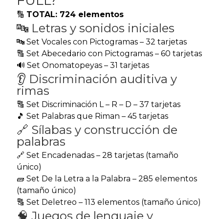
FULL?
🔢
TOTAL: 724 elementos
🔤 Letras y sonidos iniciales
🔤 Set Vocales con Pictogramas – 32 tarjetas
🔠 Set Abecedario con Pictogramas – 60 tarjetas
🔊 Set Onomatopeyas – 31 tarjetas
👂 Discriminación auditiva y
rimas
🔠 Set Discriminación L – R – D – 37 tarjetas
🎵 Set Palabras que Riman – 45 tarjetas
🔗 Sílabas y construcción de
palabras
🔗 Set Encadenadas – 28 tarjetas (tamaño
único)
🧱 Set De la Letra a la Palabra – 285 elementos
(tamaño único)
🔠 Set Deletreo – 113 elementos (tamaño único)
🧠 Juegos de lenguaje y