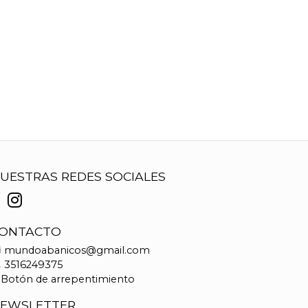
UESTRAS REDES SOCIALES
ONTACTO
mundoabanicos@gmail.com
3516249375
Botón de arrepentimiento
EWSLETTER