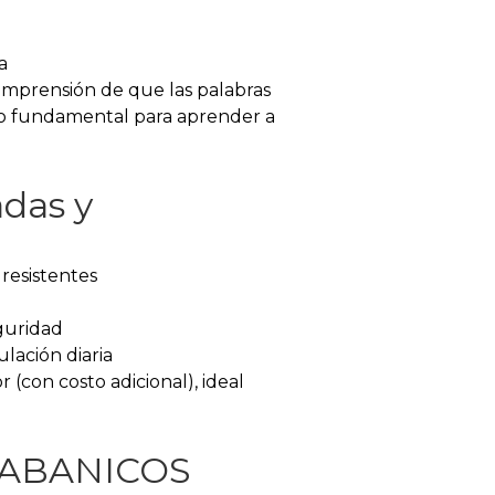
a
comprensión de que las palabras
so fundamental para aprender a
adas y
 resistentes
guridad
lación diaria
 (con costo adicional), ideal
o ABANICOS