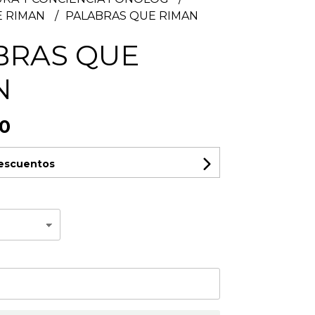
E RIMAN
PALABRAS QUE RIMAN
BRAS QUE
N
00
descuentos