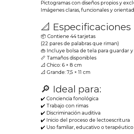
Pictogramas con diseños propios y excl
Imágenes claras, funcionales y orientad
📐 Especificaciones
📦 Contiene 44 tarjetas
(22 pares de palabras que riman)
👜 Incluye bolsa de tela para guardar y
📏 Tamaños disponibles
📐 Chico: 6 × 8 cm
📐 Grande: 7,5 × 11 cm
🔎 Ideal para:
✔️ Conciencia fonológica
✔️ Trabajo con rimas
✔️ Discriminación auditiva
✔️ Inicio del proceso de lectoescritura
✔️ Uso familiar, educativo o terapéutico