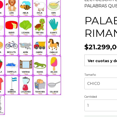
PALABRAS QU
PALA
RIMA
$21.299,
Ver cuotas y 
Tamaño
Cantidad