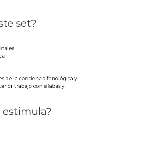
ste set?
finales
ca
es de la conciencia fonológica y
erior trabajo con sílabas y
 estimula?