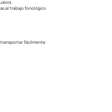
usivos
as al trabajo fonológico
 transportar fácilmente