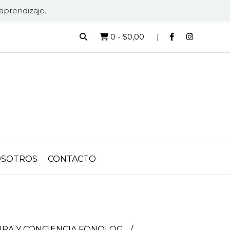
aprendizaje.
0
-
$0,00
SOTROS
CONTACTO
URA Y CONCIENCIA FONOLOG