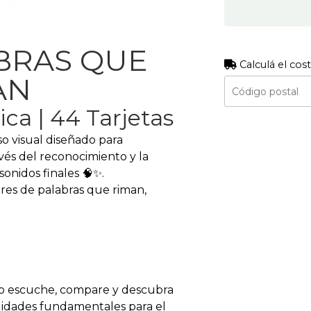
ABRAS QUE
Calculá el cos
AN
ca | 44 Tarjetas
o visual diseñado para
avés del reconocimiento y la
onidos finales 🧠✨.
res de palabras que riman,
iño escuche, compare y descubra
ilidades fundamentales para el