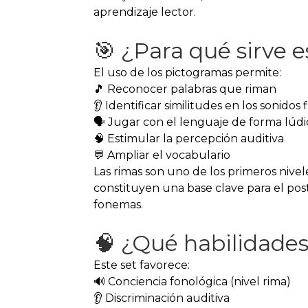
aprendizaje lector.
🎯 ¿Para qué sirve e
El uso de los pictogramas permite:
🎵 Reconocer palabras que riman
👂 Identificar similitudes en los sonidos 
🗣️ Jugar con el lenguaje de forma lúdi
🧠 Estimular la percepción auditiva
💬 Ampliar el vocabulario
Las rimas son uno de los primeros nivel
constituyen una base clave para el post
fonemas.
🧠 ¿Qué habilidades
Este set favorece:
🔊 Conciencia fonológica (nivel rima)
👂 Discriminación auditiva