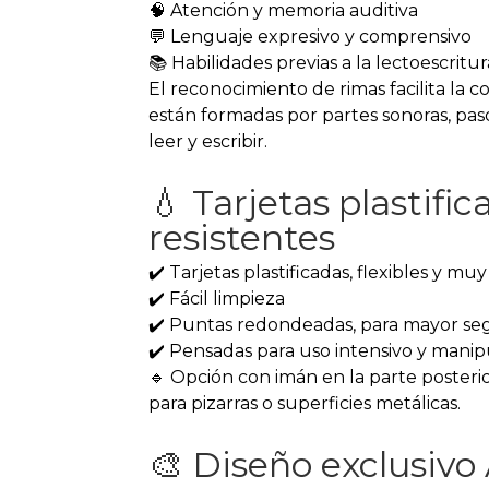
🧠 Atención y memoria auditiva
💬 Lenguaje expresivo y comprensivo
📚 Habilidades previas a la lectoescritur
El reconocimiento de rimas facilita la 
están formadas por partes sonoras, pa
leer y escribir.
💧 Tarjetas plastific
resistentes
✔️ Tarjetas plastificadas, flexibles y muy
✔️ Fácil limpieza
✔️ Puntas redondeadas, para mayor se
✔️ Pensadas para uso intensivo y manipu
🔹 Opción con imán en la parte posterior
para pizarras o superficies metálicas.
🎨 Diseño exclusiv