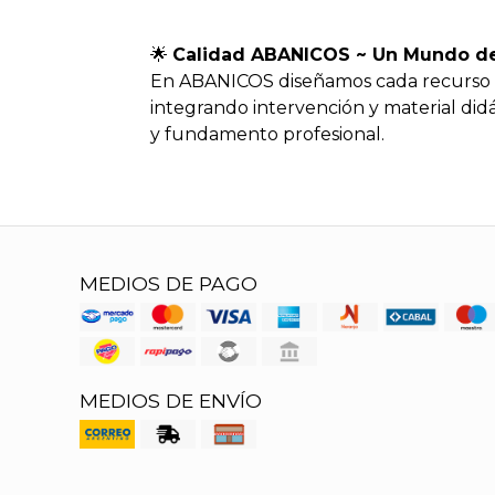
🌟
Calidad ABANICOS ~ Un Mundo de 
En ABANICOS diseñamos cada recurso de
integrando intervención y material didá
y fundamento profesional.
MEDIOS DE PAGO
MEDIOS DE ENVÍO